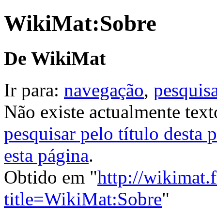
WikiMat:Sobre
De WikiMat
Ir para:
navegação
,
pesquis
Não existe actualmente text
pesquisar pelo título desta 
esta página
.
Obtido em "
http://wikimat.
title=WikiMat:Sobre
"